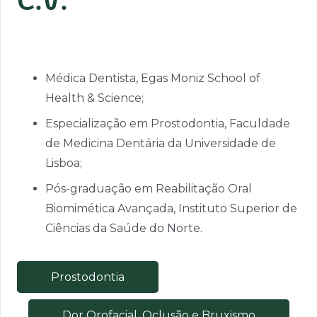
C.V.
Médica Dentista, Egas Moniz School of
Health & Science;
Especialização em Prostodontia, Faculdade
de Medicina Dentária da Universidade de
Lisboa;
Pós-graduação em Reabilitação Oral
Biomimética Avançada, Instituto Superior de
Ciências da Saúde do Norte.
Prostodontia
Dor Orofacial, Oclusão e Bruxismo