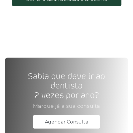
Sabia que deve ir ao
dentista
2 vezes por ano?
Marque já a sua consulta
Agendar Consulta