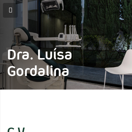
Dra. Luísa
Gordalina