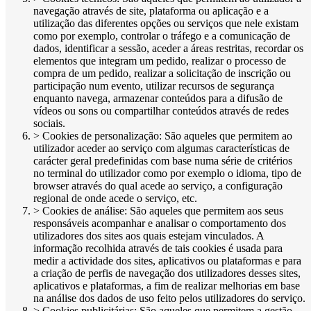
navegação através de site, plataforma ou aplicação e a
utilização das diferentes opções ou serviços que nele existam
como por exemplo, controlar o tráfego e a comunicação de
dados, identificar a sessão, aceder a áreas restritas, recordar os
elementos que integram um pedido, realizar o processo de
compra de um pedido, realizar a solicitação de inscrição ou
participação num evento, utilizar recursos de segurança
enquanto navega, armazenar conteúdos para a difusão de
vídeos ou sons ou compartilhar conteúdos através de redes
sociais.
> Cookies de personalização: São aqueles que permitem ao
utilizador aceder ao serviço com algumas características de
carácter geral predefinidas com base numa série de critérios
no terminal do utilizador como por exemplo o idioma, tipo de
browser através do qual acede ao serviço, a configuração
regional de onde acede o serviço, etc.
> Cookies de análise: São aqueles que permitem aos seus
responsáveis acompanhar e analisar o comportamento dos
utilizadores dos sites aos quais estejam vinculados. A
informação recolhida através de tais cookies é usada para
medir a actividade dos sites, aplicativos ou plataformas e para
a criação de perfis de navegação dos utilizadores desses sites,
aplicativos e plataformas, a fim de realizar melhorias em base
na análise dos dados de uso feito pelos utilizadores do serviço.
> Cookies publicitárias: São aqueles que permitem a gestão,