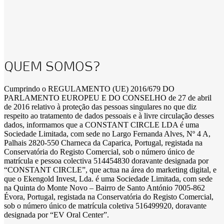
QUEM SOMOS?
Cumprindo o REGULAMENTO (UE) 2016/679 DO
PARLAMENTO EUROPEU E DO CONSELHO de 27 de abril
de 2016 relativo à proteção das pessoas singulares no que diz
respeito ao tratamento de dados pessoais e à livre circulação desses
dados, informamos que a CONSTANT CIRCLE LDA é uma
Sociedade Limitada, com sede no Largo Fernanda Alves, Nº 4 A,
Palhais 2820-550 Charneca da Caparica, Portugal, registada na
Conservatória do Registo Comercial, sob o número único de
matrícula e pessoa colectiva 514454830 doravante designada por
“CONSTANT CIRCLE”, que actua na área do marketing digital, e
que o Ekengold Invest, Lda. é uma Sociedade Limitada, com sede
na Quinta do Monte Novo – Bairro de Santo António 7005-862
Évora, Portugal, registada na Conservatória do Registo Comercial,
sob o número único de matrícula coletiva 516499920, doravante
designada por “EV Oral Center”.