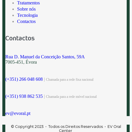
Tratamentos
Sobre nós
Tecnologia
Contactos
Contactos
Rua D. Manuel da Conceição Santos, 59A
7005-451, Évora
(+351) 266 048 608
|
Chamada para a rede fixa nacional
(+351) 938 862 535
|
Chamada para a rede móvel nacional
ev@evoral.pt
© Copyright 2023 • Todos os Direitos Reservados • EV Oral
Center