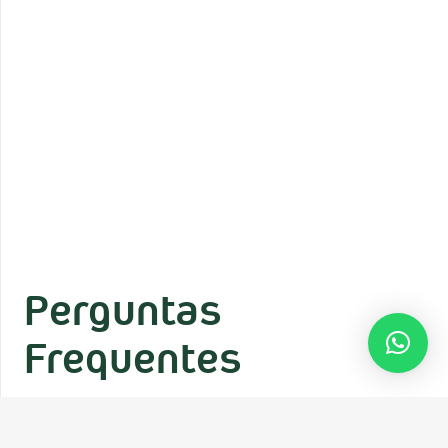
Perguntas
Frequentes
Estou a pensar engravidar, que