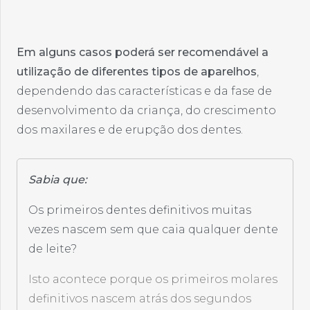
Em alguns casos poderá ser recomendável a
utilização de diferentes tipos de aparelhos
,
dependendo das características e da fase de
desenvolvimento da criança, do crescimento
dos maxilares e de erupção dos dentes.
Sabia que:
Os primeiros dentes definitivos muitas
vezes nascem sem que caia qualquer dente
de leite?
Isto acontece porque os primeiros molares
definitivos nascem atrás dos segundos