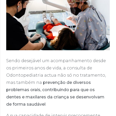
Sendo desejável um acompanhamento desde
os primeiros anos de vida, a consulta de
Odontopediatria actua não só no tratamento,
mas também na
prevenção de diversos
problemas orais, contribuindo para que os
dentes e maxilares da criança se desenvolvam
de forma saudável
.
A sua capacidade de intervir precocemente