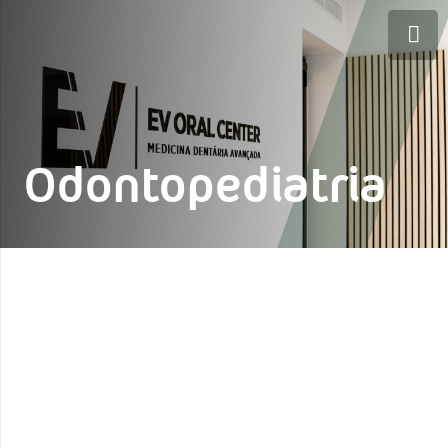
Odontopediatria