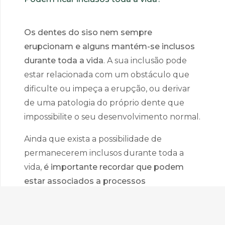
Os dentes do siso nem sempre
erupcionam e alguns mantém-se inclusos
durante toda a vida
. A sua inclusão pode
estar relacionada com um obstáculo que
dificulte ou impeça a erupção, ou derivar
de uma patologia do próprio dente que
impossibilite o seu desenvolvimento normal.
Ainda que exista a possibilidade de
permanecerem inclusos durante toda a
vida,
é importante recordar que podem
estar associados a processos
inflamatórios e/ou patológicos com
carácter assintomático
pelo que, em caso
de dúvidas, poderá ser recomendável a