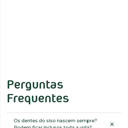
Perguntas
Frequentes
Os dentes do siso nascem sempre?
Podem ficar inclusos toda a vida?