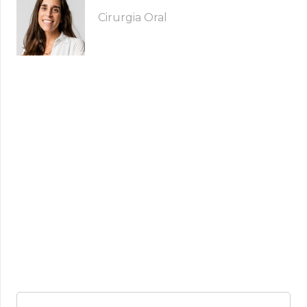
Cirurgia Oral