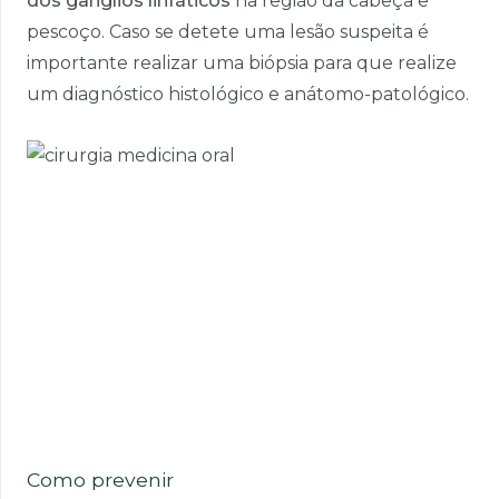
dos gânglios linfáticos
na região da cabeça e
pescoço. Caso se detete uma lesão suspeita é
importante realizar uma biópsia para que realize
um diagnóstico histológico e anátomo-patológico.
Como prevenir