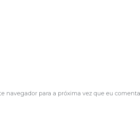
te navegador para a próxima vez que eu comenta