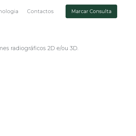
nologia
Contactos
Marcar Consulta
es radiográficos 2D e/ou 3D.