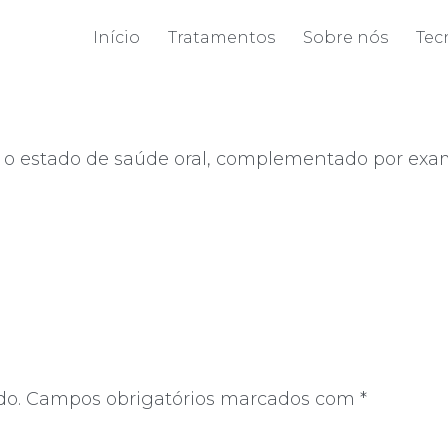
Início
Tratamentos
Sobre nós
Tec
ar o estado de saúde oral, complementado por exam
do.
Campos obrigatórios marcados com
*